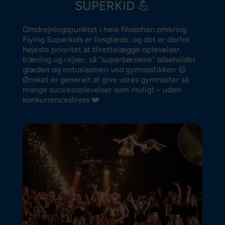
SUPERKID 💪
Omdrejningspunktet i hele filosofien omkring
Flying Superkids er livsglæde, og det er derfor
højeste prioritet at tilrettelægge oplevelser,
træning og rejser, så ”superbørnene” bibeholder
glæden og entusiasmen ved gymnastikken 😃
Ønsket er generelt at give vores gymnaster så
mange succesoplevelser som muligt – uden
konkurrencestress ❤️