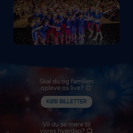
Skal du og familien
opleve os live? 😍
KØB BILLETTER
Vil du se mere til
vores hverdag? 📺