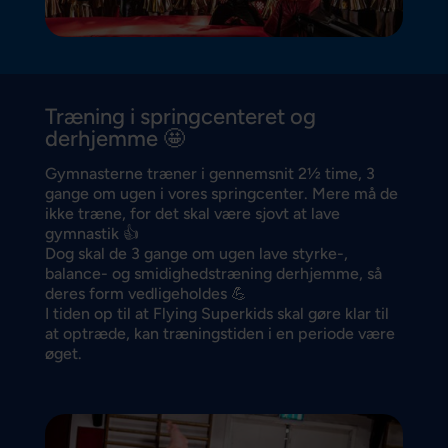
Træning i springcenteret og
derhjemme 🤩
Gymnasterne træner i gennemsnit 2½ time, 3
gange om ugen i vores springcenter. Mere må de
ikke træne, for det skal være sjovt at lave
gymnastik 👍
Dog skal de 3 gange om ugen lave styrke-,
balance- og smidighedstræning derhjemme, så
deres form vedligeholdes 💪
I tiden op til at Flying Superkids skal gøre klar til
at optræde, kan træningstiden i en periode være
øget.