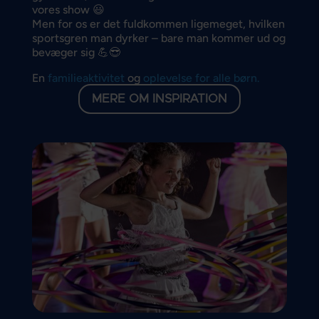
vores show 😃
Men for os er det fuldkommen ligemeget, hvilken
sportsgren man dyrker – bare man kommer ud og
bevæger sig 💪😎
En
familieaktivitet
og
oplevelse for alle børn.
MERE OM INSPIRATION