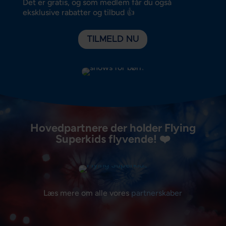
Det er gratis, og som medlem får du også
eksklusive rabatter og tilbud 👍
TILMELD NU
Hovedpartnere der holder Flying
Superkids flyvende! ❤️
Læs mere om alle vores
partnerskaber