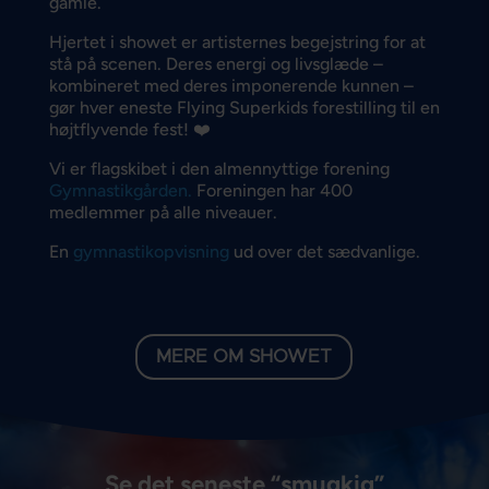
gamle.
Hjertet i showet er artisternes begejstring for at
stå på scenen. Deres energi og livsglæde –
kombineret med deres imponerende kunnen –
gør hver eneste Flying Superkids forestilling til en
højtflyvende fest! ❤️
Vi er flagskibet i den almennyttige forening
Gymnastikgården.
Foreningen har 400
medlemmer på alle niveauer.
En
gymnastikopvisning
ud over det sædvanlige.
MERE OM SHOWET
Se det seneste “smugkig”