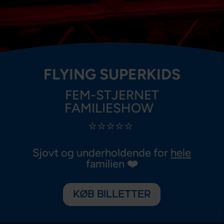
FLYING SUPERKIDS
FEM-STJERNET
FAMILIESHOW
⭐⭐⭐⭐⭐
Sjovt og underholdende for
hele
familien
❤️
KØB BILLETTER