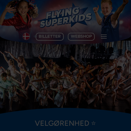
BILLETTER
WEBSHOP
VELGØRENHED ⭐