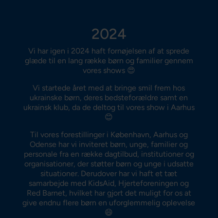
2024
Vi har igen i 2024 haft fornøjelsen af at sprede
glæde til en lang række børn og familier gennem
vores shows 😍
Vi startede året med at bringe smil frem hos
ukrainske børn, deres bedsteforældre samt en
ukrainsk klub, da de deltog til vores show i Aarhus
😊
Til vores forestillinger i København, Aarhus og
Odense har vi inviteret børn, unge, familier og
personale fra en række dagtilbud, institutioner og
organisationer, der støtter børn og unge i udsatte
situationer. Derudover har vi haft et tæt
samarbejde med KidsAid, Hjerteforeningen og
Red Barnet, hvilket har gjort det muligt for os at
give endnu flere børn en uforglemmelig oplevelse
😄